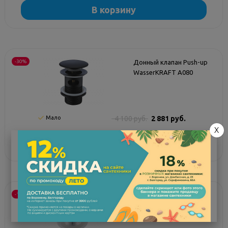
В корзину
-30%
Донный клапан Push-up
WasserKRAFT A080
Мало
4 100 руб.
2 881 руб.
X
В корзину
-15%
Донный клапан Push-up
WasserKRAFT A024