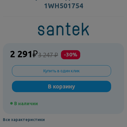
1WH501754
2 291
₽
3 247 ₽
-30%
Купить в один клик
В корзину
В наличии
Все характеристики