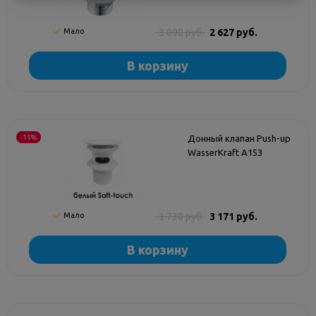
Мало
3 090 руб.
2 627 руб.
В корзину
-15%
Донный клапан Push-up
WasserKraft A153
Мало
3 730 руб.
3 171 руб.
В корзину