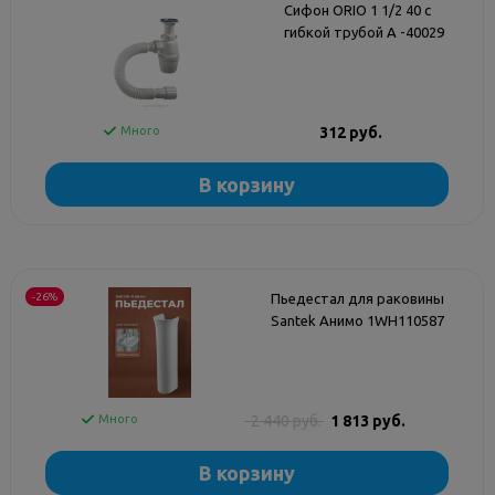
Сифон ORIO 1 1/2 40 с
гибкой трубой A -40029
Много
312 руб.
В корзину
-26%
Пьедестал для раковины
Santek Анимо 1WH110587
Много
2 440 руб.
1 813 руб.
В корзину