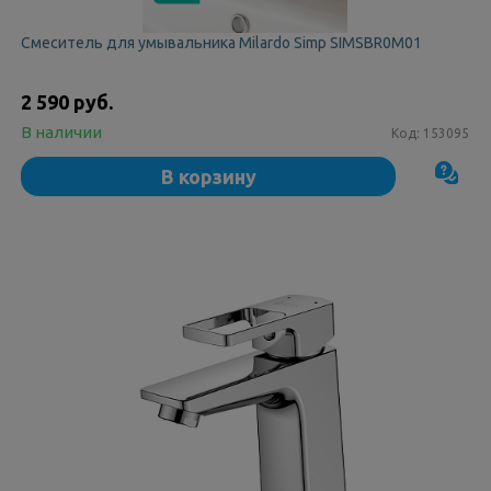
Смеситель для умывальника Milardo Simp SIMSBR0M01
2 590 руб.
В наличии
Код:
153095
В корзину