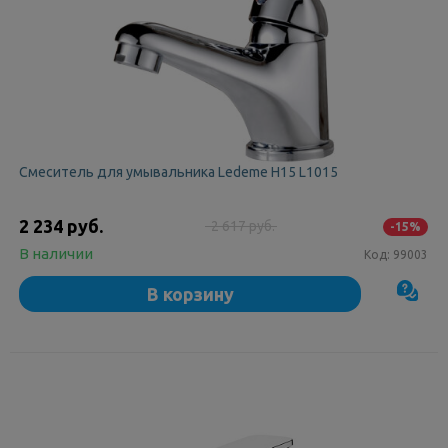
Смеситель для умывальника Ledeme Н15 L1015
2 234 руб.
2 617 руб.
-15%
В наличии
Код:
99003
В корзину