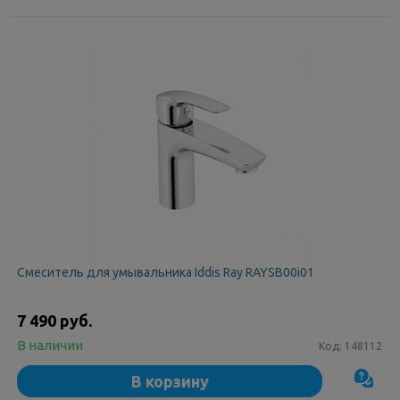
Смеситель для умывальника Iddis Ray RAYSB00i01
7 490 руб.
В наличии
Код:
148112
В корзину