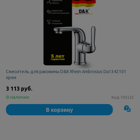
Смеситель для раковины D&K Rhein Ambrosius Da1342101
хром
3 113 руб.
В наличии
Код:
105525
В корзину