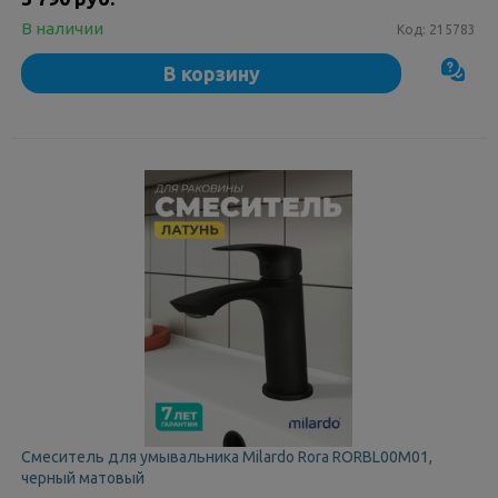
В наличии
Код:
215783
В корзину
Смеситель для умывальника Milardo Rora RORBL00M01,
черный матовый