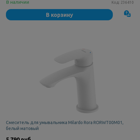
В наличии
Код:
236410
В корзину
Смеситель для умывальника Milardo Rora RORWT00M01,
белый матовый
5 790 руб.