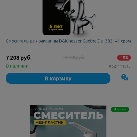
Смеситель для раковины D&K hessenGoethe Da1382141 хром
7 208 руб.
8 480 руб.
-15%
В наличии
Код:
111313
В корзину
Новинка