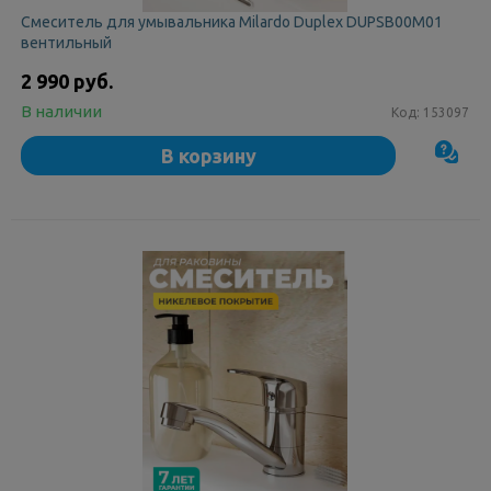
Смеситель для умывальника Milardo Duplex DUPSB00M01
вентильный
2 990 руб.
В наличии
Код:
153097
В корзину