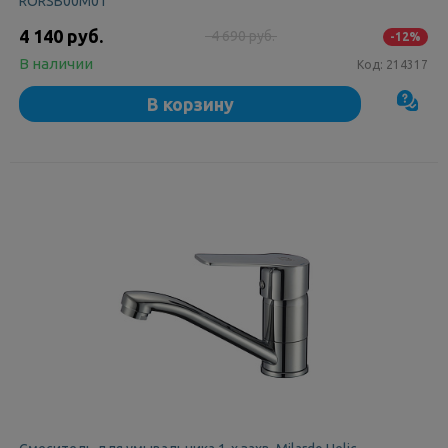
RORSB00M01
4 140 руб.
4 690 руб.
-12%
В наличии
Код:
214317
В корзину