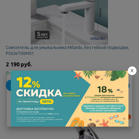
Смеситель для умывальника Milardo, без гибкой подводки,
POLWT00M01
2 190 руб.
X
В наличии
Код:
250455
В корзину
Распродажа