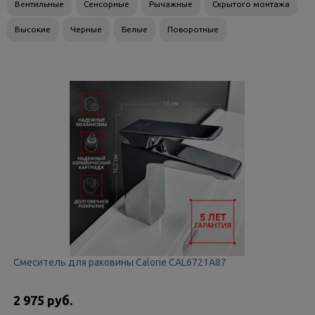
Вентильные
Сенсорные
Рычажные
Скрытого монтажа
Высокие
Черные
Белые
Поворотные
Смеситель для раковины Calorie CAL6721A87
2 975 руб.