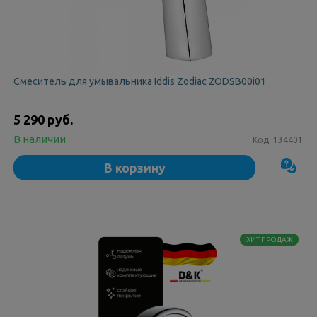
Смеситель для умывальника Iddis Zodiac ZODSB00i01
5 290 руб.
В наличии
Код:
134401
В корзину
ХИТ ПРОДАЖ