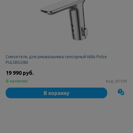
Смеситель для умывальника сенсорный Iddis Pulse
PULSBS2i86
19 990 руб.
В наличии
Код:
207399
В корзину