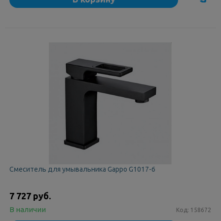
Смеситель для умывальника Gappo G1017-6
7 727 руб.
В наличии
Код:
158672