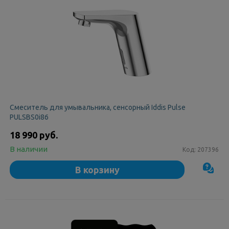
Смеситель для умывальника, сенсорный Iddis Pulse
PULSBS0i86
18 990 руб.
В наличии
Код:
207396
В корзину