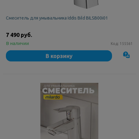
Смеситель для умывальника Iddis Bild BILSB00i01
7 490 руб.
В наличии
Код:
155561
В корзину