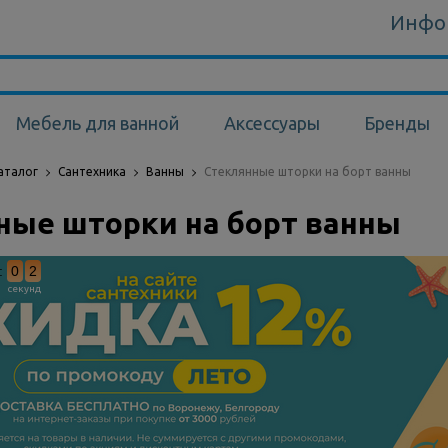
Инфо
Мебель для ванной
Аксессуары
Бренды
аталог
Сантехника
Ванны
Стеклянные шторки на борт ванны
ные шторки на борт ванны
:
0
1
секунд