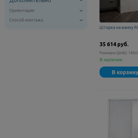
Дополнительно
Ориентация
Способ монтажа
Шторка на ванну R
35 614 руб.
Размеры (ШxВ):
180x
В наличии
В корзин