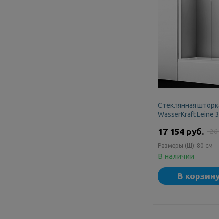
Стеклянная шторка
WasserKraft Leine
17 154 руб.
26
Размеры (Ш):
80 см
В наличии
В корзин