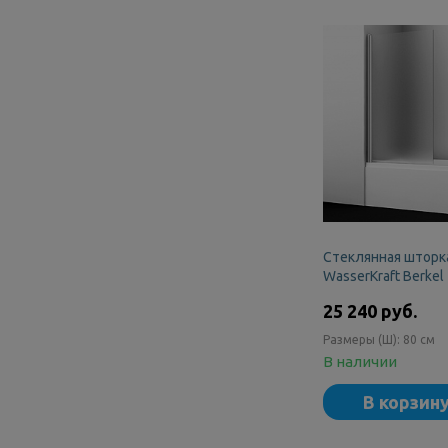
Стеклянная шторка
WasserKraft Berkel
glass
25 240 руб.
Размеры (Ш):
80 см
В наличии
В корзин