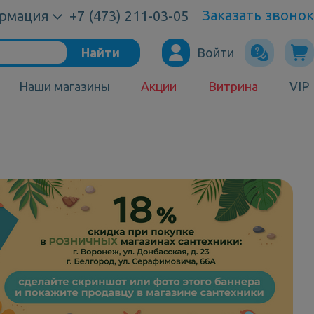
Заказать звонок
рмация
+7 (473) 211-03-05
Найти
Войти
Наши магазины
Акции
Витрина
VIP