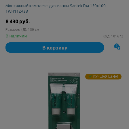
Монтажный комплект для ванны Santek Гоа 150х100
1WH112428
8 430 руб.
Размеры (Д):
150 см
В наличии
Код:
101672
В корзину
✔
ЛУЧШАЯ ЦЕНА!