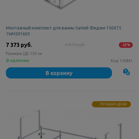
Монтажный комплект для ванны Santek Фиджи 150Х75
1WH501603
7 373 руб.
9 870 руб.
-25%
Размеры (Д):
150 см
В наличии
Код:
150861
В корзину
✔
ЛУЧШАЯ ЦЕНА!