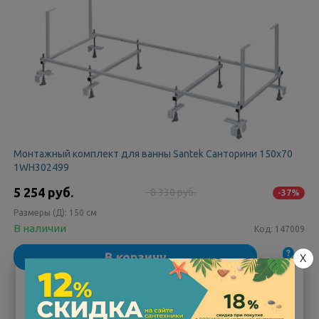
Монтажный комплект для ванны Santek Санторини 150х70
1WH302499
5 254 руб.
8 330 руб.
-37%
Размеры (Д):
150 см
В наличии
Код:
147009
В корзину
X