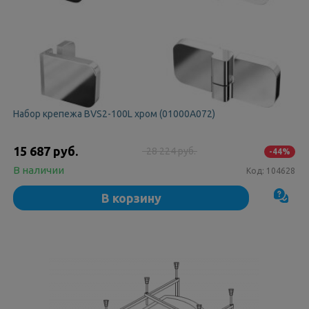
Набоp крепежа BVS2-100L хром (01000А072)
15 687 руб.
28 224 руб.
-44%
В наличии
Код:
104628
В корзину