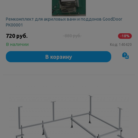
Ремкомплект для акриловых ванн и поддонов GoodDoor
РК00001
720 руб.
880 руб.
-18%
В наличии
Код:
140420
В корзину