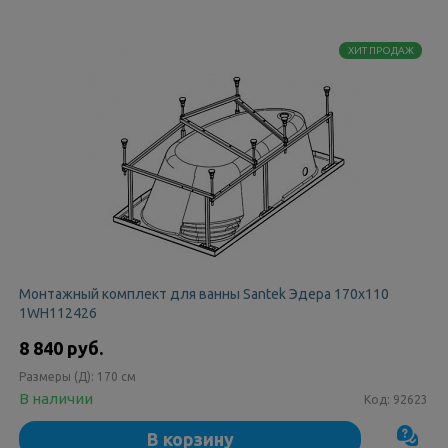
ХИТ ПРОДАЖ
Монтажный комплект для ванны Santek Эдера 170x110
1WH112426
8 840 руб.
Размеры (Д):
170 см
В наличии
Код:
92623
В корзину