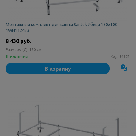
Монтажный комплект для ванны Santek Ибица 150х100
1WH112433
8 430 руб.
Размеры (Д):
150 см
В наличии
Код:
96323
В корзину