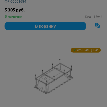
ФР-00001684
5 305 руб.
В наличии
Код:
197044
В корзину
✔
ЛУЧШАЯ ЦЕНА!