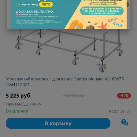
✔
ЛУЧШАЯ ЦЕНА!
Монтажный комплект для ванны Santek Монако XL160x75
1WH112422
5 225 руб.
8 840 руб.
-41%
Размеры (Д):
160 см
В наличии
Код:
121987
В корзину