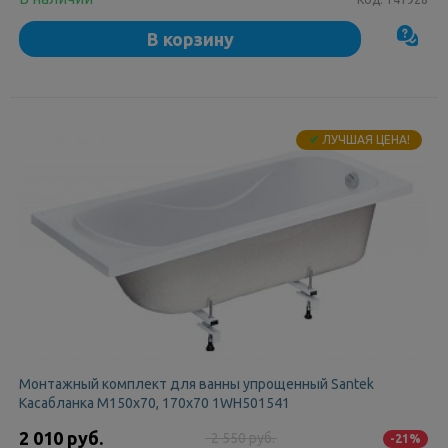
В корзину
✔
ЛУЧШАЯ ЦЕНА!
Монтажный комплект для ванны упрощенный Santek
Касабланка M150х70, 170х70 1WH501541
2 010 руб.
2 550 руб.
-21%