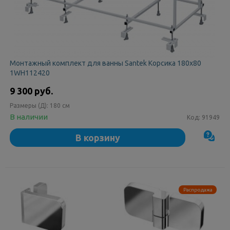
Монтажный комплект для ванны Santek Корсика 180х80
1WH112420
9 300 руб.
Размеры (Д):
180 см
В наличии
Код:
91949
В корзину
Распродажа