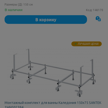
Размеры (Д):
150 см
В наличии
Код:
146170
В корзину
✔
ЛУЧШАЯ ЦЕНА!
Монтажный комплект для ванны Каледония 150х75 SANTEK
1WH302384