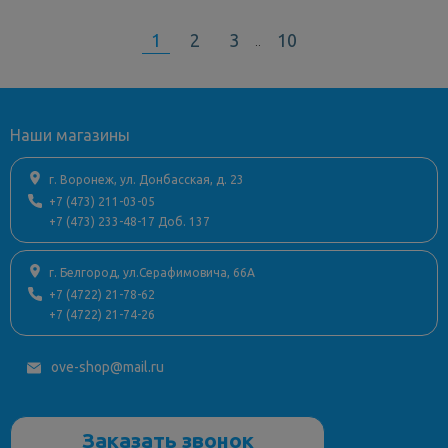
1
2
3
10
..
Наши магазины
г. Воронеж, ул. Донбасская, д. 23
+7 (473) 211-03-05
+7 (473) 233-48-17 Доб. 137
г. Белгород, ул.Серафимовича, 66А
+7 (4722) 21-78-62
+7 (4722) 21-74-26
ove-shop@mail.ru
Заказать звонок