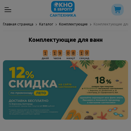
САНТЕХНИКА
Главная страница
Каталог
Комплектующие
Комплектующие для 
Комплектующие для ванн
1
:
1
9
:
0
8
:
0
9
дней
часов
минут
секунд