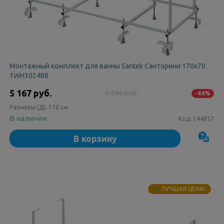
Монтажный комплект для ванны Santek Санторини 170x70
1WH302488
5 167 руб.
9 260 руб.
-44%
Размеры (Д):
170 см
В наличии
Код:
144857
В корзину
✔
ЛУЧШАЯ ЦЕНА!