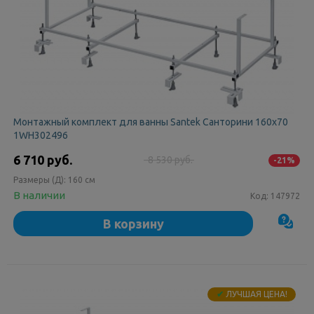
Монтажный комплект для ванны Santek Санторини 160х70
1WH302496
6 710 руб.
8 530 руб.
-21%
Размеры (Д):
160 см
В наличии
Код:
147972
В корзину
✔
ЛУЧШАЯ ЦЕНА!