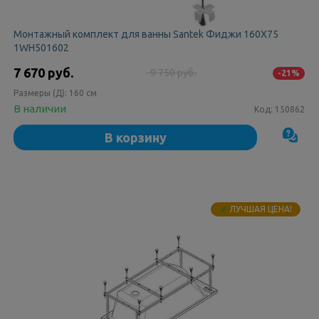
Монтажный комплект для ванны Santek Фиджи 160Х75
1WH501602
7 670 руб.
9 750 руб.
-21%
Размеры (Д):
160 см
В наличии
Код:
150862
В корзину
✔
ЛУЧШАЯ ЦЕНА!