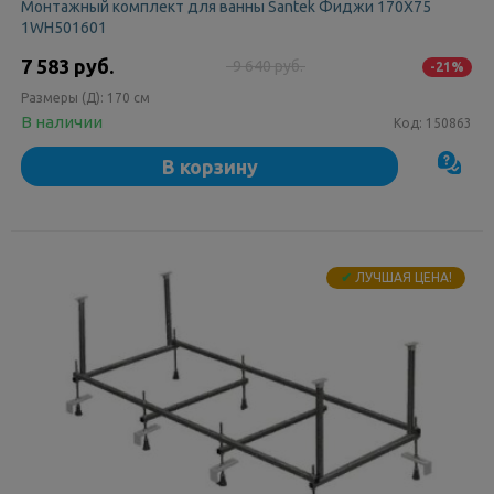
Монтажный комплект для ванны Santek Фиджи 170Х75
1WH501601
7 583 руб.
9 640 руб.
-21%
Размеры (Д):
170 см
В наличии
Код:
150863
В корзину
✔
ЛУЧШАЯ ЦЕНА!