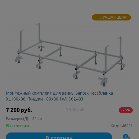
✔
ЛУЧШАЯ ЦЕНА!
Монтажный комплект для ванны Santek Касабланка
XL180х80, Фиджи 180х80 1WH302483
7 200 руб.
9 300 руб.
-23%
Размеры (Д):
180 см
В наличии
Код:
146091
В корзину