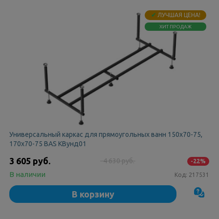
✔
ЛУЧШАЯ ЦЕНА!
ХИТ ПРОДАЖ
Универсальный каркас для прямоугольных ванн 150х70-75,
170х70-75 BAS КВунд01
3 605 руб.
4 630 руб.
-22%
В наличии
Код:
217531
В корзину