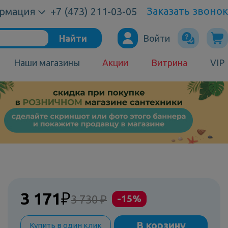
Заказать звонок
рмация
+7 (473) 211-03-05
Найти
Войти
Наши магазины
Акции
Витрина
VIP
3 171
₽
3 730 ₽
-15%
В корзину
Купить в один клик