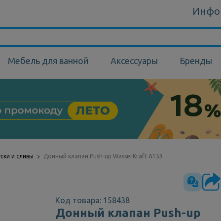
Инфо
Мебель для ванной
Аксессуары
Бренды
ски и сливы
Донный клапан Push-up WasserKraft A153
Код товара: 158438
Донный клапан Push-up