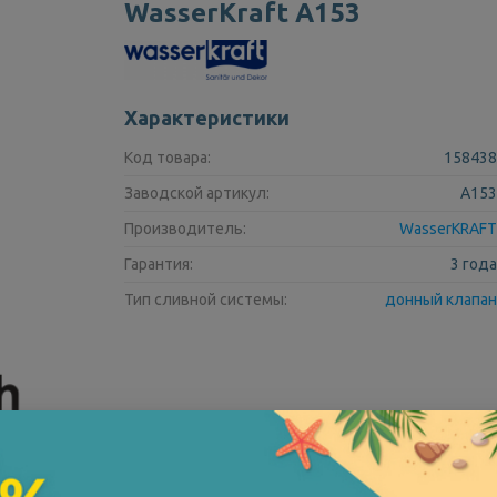
WasserKraft A153
Характеристики
Код товара:
158438
Заводской артикул:
A153
Производитель:
WasserKRAFT
Гарантия:
3 года
Тип сливной системы:
донный клапан