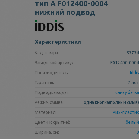
тип А F012400-0004
нижний подвод
Характеристики
Код товара:
53734
Заводской артикул:
F012400-0004
Производитель:
Iddis
Гарантия:
7 лет
Подводка воды:
снизу бачка
Режим смыва:
одна кнопка(полный смыв)
Материал:
ABS-пластик
Цвет (Покрытие):
белый
Ширина, см:
8