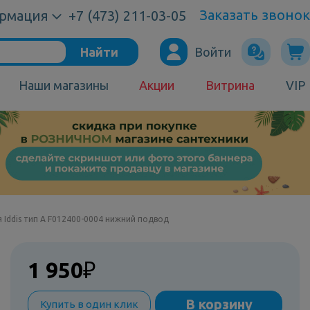
Заказать звонок
рмация
+7 (473) 211-03-05
Найти
Войти
Наши магазины
Акции
Витрина
VIP
 Iddis тип А F012400-0004 нижний подвод
1 950
₽
В корзину
Купить в один клик