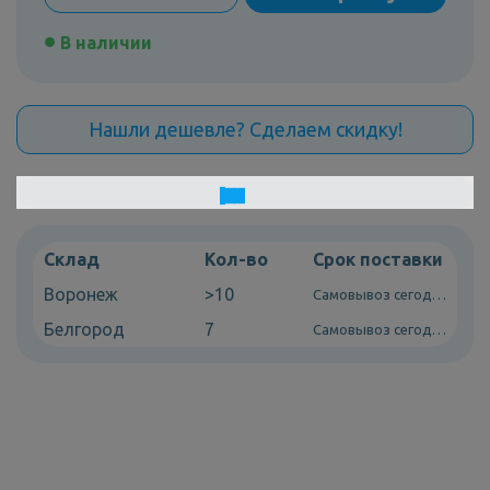
В наличии
Нашли дешевле? Сделаем скидку!
Склад
Кол-во
Срок поставки
Воронеж
>10
Самовывоз сегодня
Белгород
7
Самовывоз сегодня