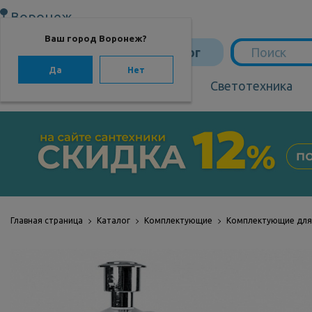
Воронеж
Ваш город Воронеж?
Каталог
Да
Нет
Сантехника
Светотехника
САНТЕХНИКА
Сантехника
Мебель для ванной
Мебель из бамбука
Главная страница
Каталог
Комплектующие
Комплектующие для 
Аксессуары для
ванной
Отопление