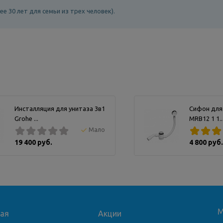
ее 30 лет для семьи из трех человек).
Инсталляция для унитаза 3в1
Сифон для
Grohe ...
MRB12 1 1..
Мало
19 400 руб.
4 800 руб.
М
ная
Акции