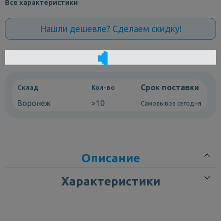
Все характеристики
Нашли дешевле? Сделаем скидку!
Срок поставки
Склад
Кол-во
Воронеж
>10
Самовывоз сегодня
Описание
Характеристики
Современный уникальный дизайн раковины и ее практичность -