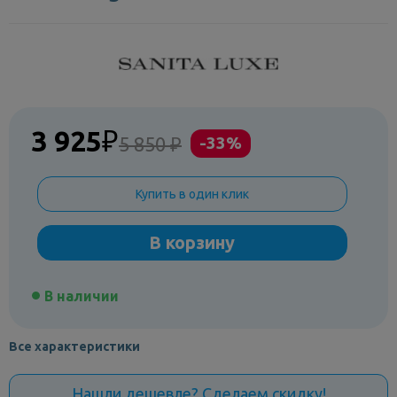
3 925
₽
5 850 ₽
-33%
Купить в один клик
В корзину
В наличии
Все характеристики
Нашли дешевле? Сделаем скидку!