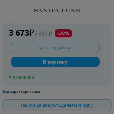
3 673
₽
5 850 ₽
-38%
Купить в один клик
В корзину
В наличии
Все характеристики
Нашли дешевле? Сделаем скидку!