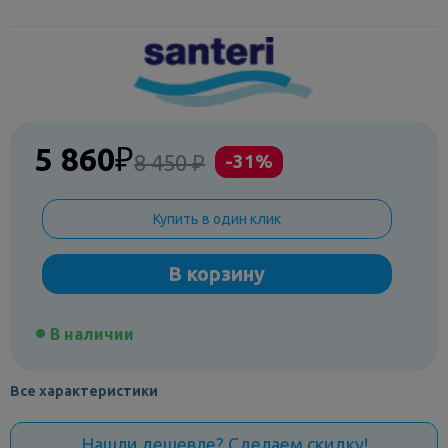
5 860
₽
8 450 ₽
-31%
Купить в один клик
В корзину
В наличии
Все характеристики
Нашли дешевле? Сделаем скидку!