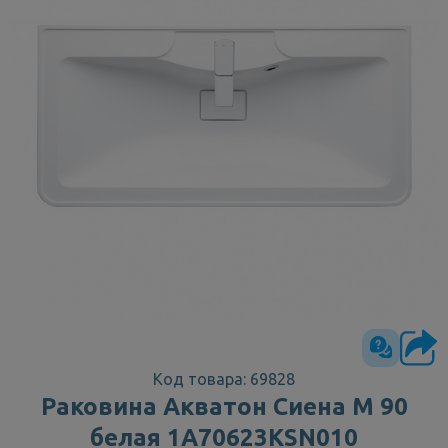
Код товара: 69828
Раковина Акватон Сиена М 90
белая 1A70623KSN010