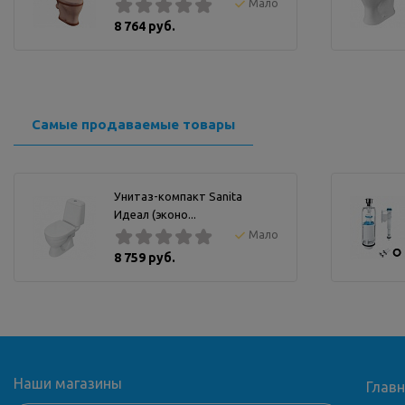
Мало
8 764 руб.
Самые продаваемые товары
Унитаз-компакт Sanita
Идеал (эконо...
Мало
8 759 руб.
Наши магазины
Глав