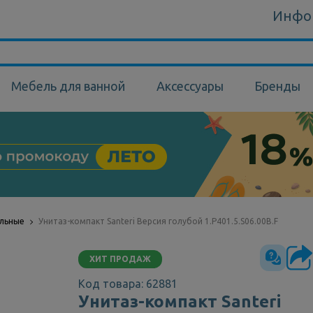
Инфо
Мебель для ванной
Аксессуары
Бренды
ольные
Унитаз-компакт Santeri Версия голубой 1.P401.5.S06.00B.F
ХИТ ПРОДАЖ
Код товара: 62881
Унитаз-компакт Santeri