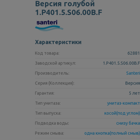
Версия голубой
1.P401.5.S06.00B.F
Характеристики
Код товара:
62881
Заводской артикул:
1.P401.5.S06.00B.F
Производитель:
Santeri
Серия (Коллекция):
Версия
Гарантия:
5 лет
Тип унитаза:
унитаз-компакт
Тип выпуска:
косой(под углом)
Подводка воды:
снизу бачка
Режим смыва:
одна кнопка(полный смыв)