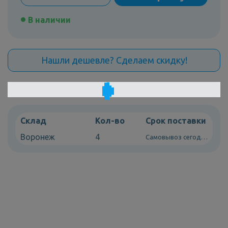
В наличии
Нашли дешевле? Сделаем скидку!
Склад
Кол-во
Срок поставки
Воронеж
4
Самовывоз сегодня