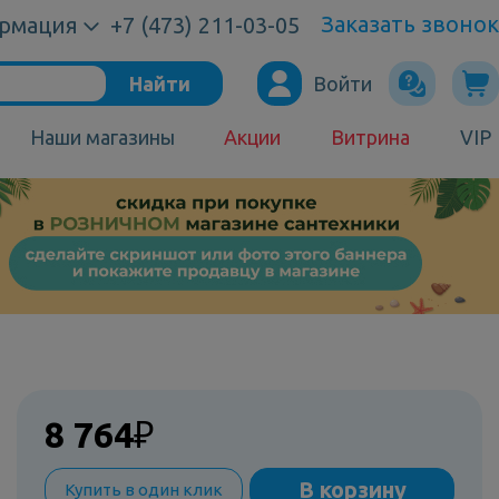
Заказать звонок
рмация
+7 (473) 211-03-05
Найти
Войти
Наши магазины
Акции
Витрина
VIP
8 764
₽
В корзину
Купить в один клик