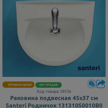
✔
ЛУЧШАЯ ЦЕНА!
ХИТ ПРОДАЖ
Код товара: 58156
Раковина подвесная 45х37 см
Santeri Родничок 131310S0010B0