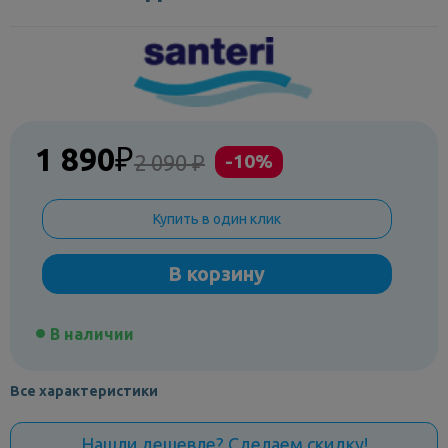
1 890
₽
2 090 ₽
-10%
Купить в один клик
В корзину
В наличии
Все характеристики
Нашли дешевле? Сделаем скидку!