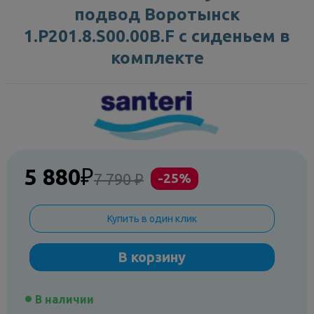
подвод Воротынск
1.P201.8.S00.00B.F с сиденьем в
комплекте
5 880
₽
7 790 ₽
-25%
Купить в один клик
В корзину
В наличии