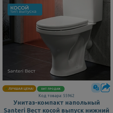
✔
ЛУЧШАЯ ЦЕНА!
ХИТ ПРОДАЖ
Код товара: 55962
Унитаз-компакт напольный
Santeri Вест косой выпуск нижний