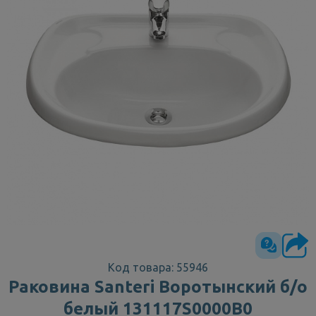
Код товара: 55946
Раковина Santeri Воротынский б/о
белый 131117S0000B0