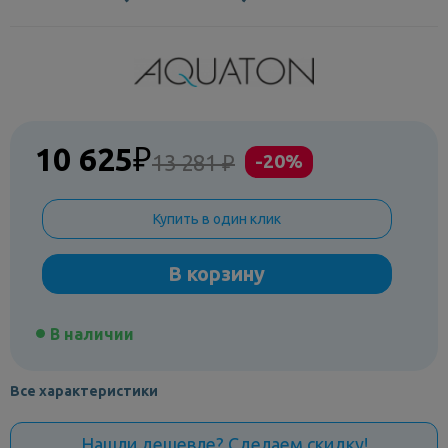
10 625
₽
13 281 ₽
-20%
Купить в один клик
В корзину
В наличии
Все характеристики
Нашли дешевле? Сделаем скидку!