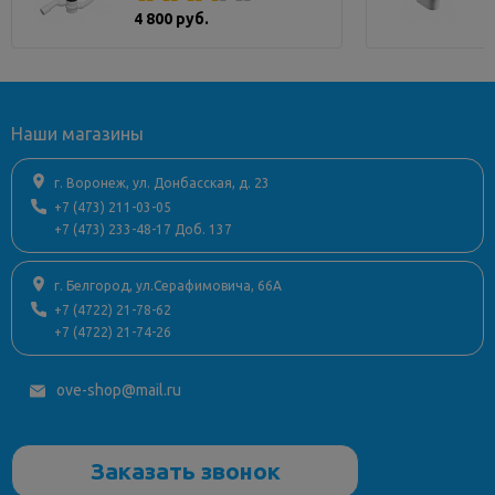
4 800 руб.
Наши магазины
г. Воронеж, ул. Донбасская, д. 23
+7 (473) 211-03-05
+7 (473) 233-48-17 Доб. 137
г. Белгород, ул.Серафимовича, 66А
+7 (4722) 21-78-62
+7 (4722) 21-74-26
ove-shop@mail.ru
Заказать звонок