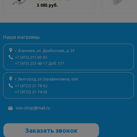
5 085 руб.
Наши магазины
г. Воронеж, ул. Донбасская, д. 23
+7 (473) 211-03-05
+7 (473) 233-48-17 Доб. 137
г. Белгород, ул.Серафимовича, 66А
+7 (4722) 21-78-62
+7 (4722) 21-74-26
ove-shop@mail.ru
Заказать звонок