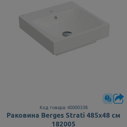
Код товара: 40000338
Раковина Berges Strati 485х48 см
182005