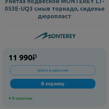
Унитаз подвесной MONTEREY LT-
053E-UQ3 смыв торнадо, сиденье
дюропласт
11 990
₽
Купить в один клик
В корзину
В наличии