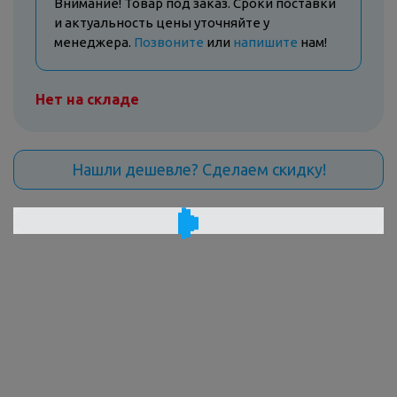
Внимание! Товар под заказ. Сроки поставки
и актуальность цены уточняйте у
менеджера.
Позвоните
или
напишите
нам!
Нет на складе
Нашли дешевле? Сделаем скидку!