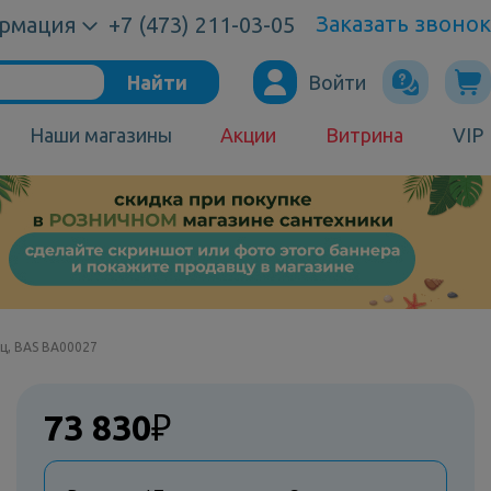
Заказать звонок
рмация
+7 (473) 211-03-05
Найти
Войти
Наши магазины
Акции
Витрина
VIP
ц, BAS ВА00027
73 830
₽