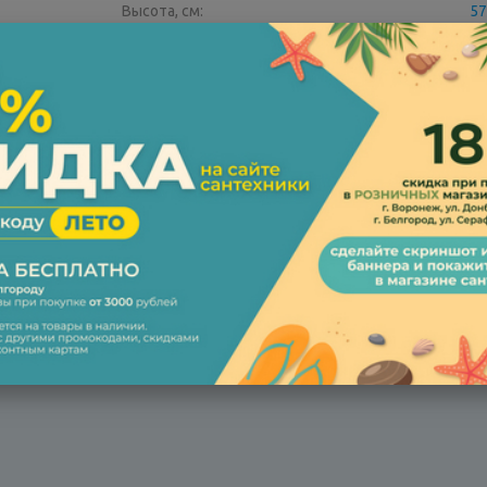
Высота, см:
57