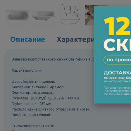
Описание
Характеристики
Ванна из искусственного камня Bas Афина 180х80 ВА00027.
Характеристики:
Цвет: белый глянцевый.
Материал: литьевой мрамор.
Форма: прямоугольная.
Размеры (ШхВхД): 800х570х1800 мм.
Глубина ванны: 430 мм.
Расположение сливного отверстия: в ногах.
Монтаж: пристенный.
В комплекте поставки: