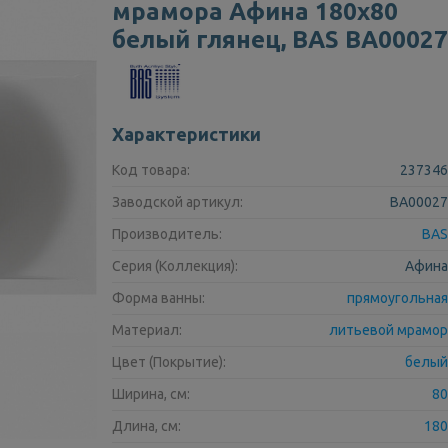
мрамора Афина 180х80
белый глянец, BAS ВА00027
Характеристики
Код товара:
237346
Заводской артикул:
ВА00027
Производитель:
BAS
Серия (Коллекция):
Афина
Форма ванны:
прямоугольная
Материал:
литьевой мрамор
Цвет (Покрытие):
белый
Ширина, см:
80
Длина, см:
180