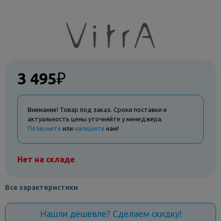
3 495
₽
Внимание! Товар под заказ. Сроки поставки и
актуальность цены уточняйте у менеджера.
Позвоните
или
напишите
нам!
Нет на складе
Все характеристики
Нашли дешевле? Сделаем скидку!