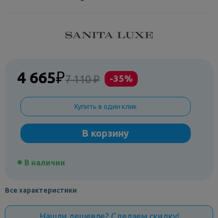
4 665
₽
7 110 ₽
-35%
Купить в один клик
В корзину
В наличии
Все характеристики
Нашли дешевле? Сделаем скидку!