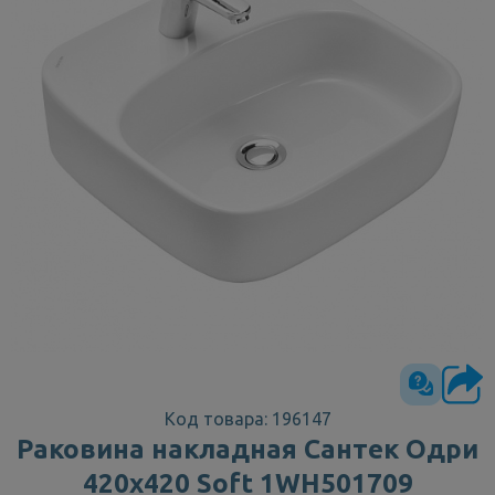
Код товара: 196147
Раковина накладная Сантек Одри
420х420 Soft 1WH501709