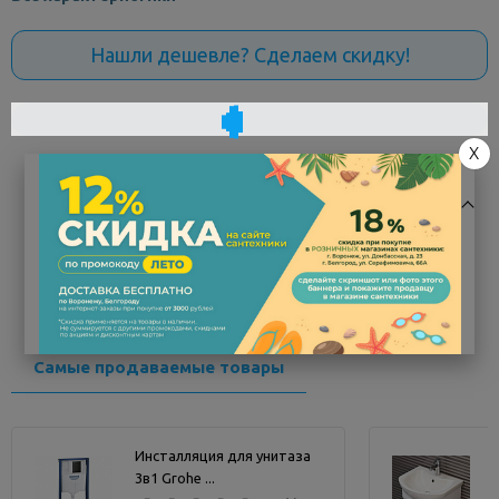
Нашли дешевле? Сделаем скидку!
X
Характеристики
Код товара
195246
Заводской артикул
M952-
ND
Самые продаваемые товары
Производитель
Alcaplast
Страна
Чехия
Инсталляция для унитаза
3в1 Grohe ...