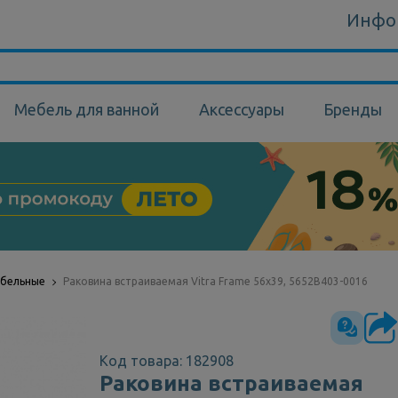
Инфо
Мебель для ванной
Аксессуары
Бренды
ебельные
Раковина встраиваемая Vitra Frame 56х39, 5652В403-0016
Код товара: 182908
Раковина встраиваемая