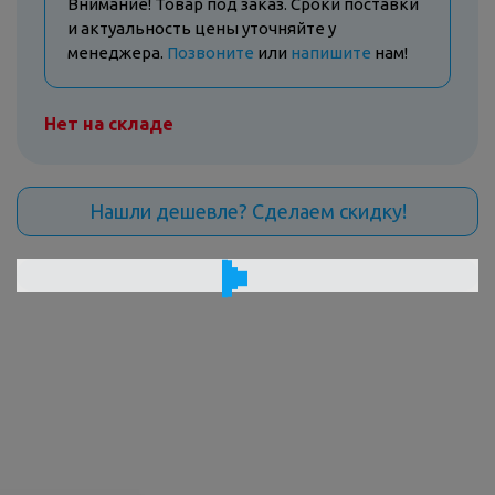
Внимание! Товар под заказ. Сроки поставки
и актуальность цены уточняйте у
менеджера.
Позвоните
или
напишите
нам!
Нет на складе
Нашли дешевле? Сделаем скидку!