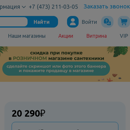
Заказать звонок
рмация
+7 (473) 211-03-05
Найти
Войти
Наши магазины
Акции
Витрина
VIP
20 290
₽