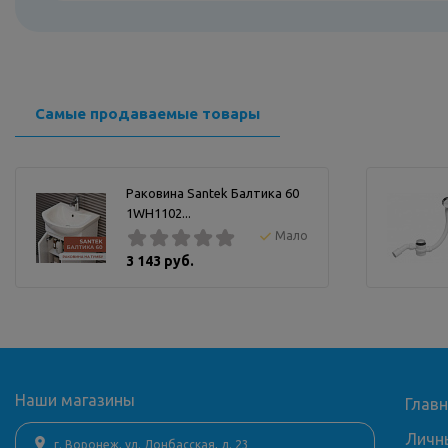
Самые продаваемые товары
Раковина Santek Балтика 60
1WH1102...
Мало
3 143 руб.
Наши магазины
Глав
Личн
г. Воронеж, ул. Донбасская, д. 23