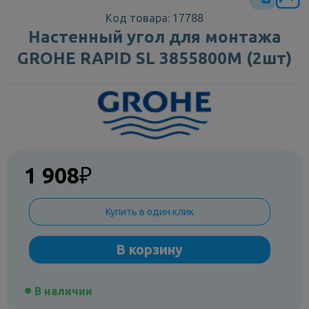
Код товара: 17788
Настенный угол для монтажа
GROHE RAPID SL 3855800M (2шт)
1 908
₽
Купить в один клик
В корзину
В наличии