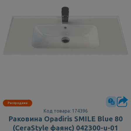
Распродажа
Код товара: 174396
Раковина Opadiris SMILE Blue 80
(CeraStyle фаянс) 042300-u-01