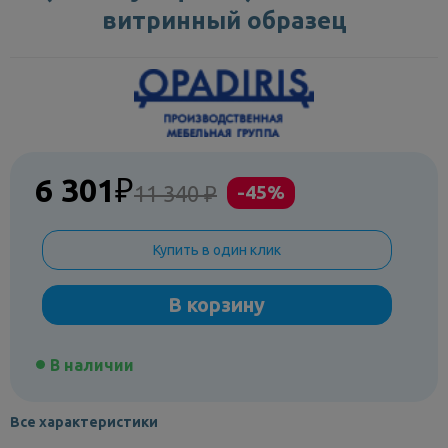
витринный образец
6 301
₽
11 340 ₽
-45%
Купить в один клик
В корзину
В наличии
Все характеристики