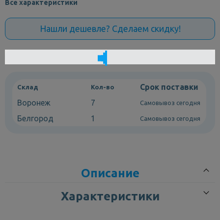
Все характеристики
Нашли дешевле? Сделаем скидку!
Срок поставки
Склад
Кол-во
Воронеж
7
Самовывоз сегодня
Белгород
1
Самовывоз сегодня
Описание
Характеристики