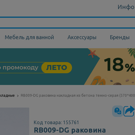
Инфо
Мебель для ванной
Аксессуары
Бренды
акладные
RB009-DG раковина накладная из бетона темно-серая (570*40
Код товара: 155761
RB009-DG раковина