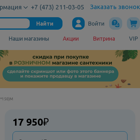
Заказать звонок
рмация
+7 (473) 211-03-05
Найти
Войти
Наши магазины
Акции
Витрина
VIP
0*150)M
17 950
₽