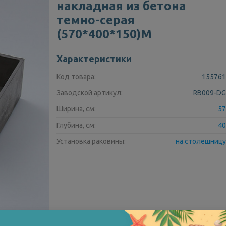
накладная из бетона
темно-серая
(570*400*150)M
Характеристики
Код товара:
155761
Заводской артикул:
RB009-DG
Ширина, см:
57
Глубина, см:
40
Установка раковины:
на столешницу