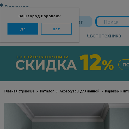
Воронеж
Ваш город Воронеж?
Каталог
Да
Нет
Сантехника
Светотехника
САНТЕХНИКА
Сантехника
Мебель для ванной
Мебель из бамбука
Главная страница
Каталог
Аксессуары для ванной
Карнизы и шт
Аксессуары для
ванной
Отопление