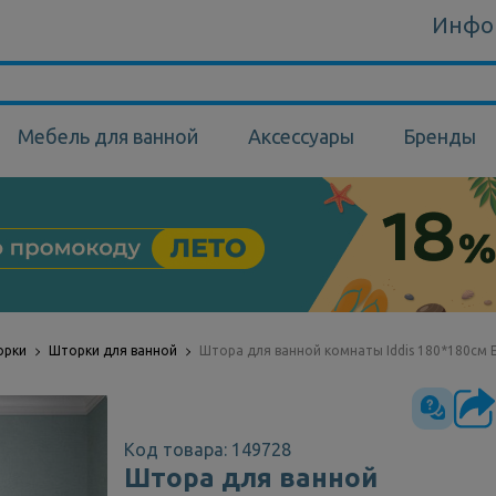
Инфо
Мебель для ванной
Аксессуары
Бренды
орки
Шторки для ванной
Штора для ванной комнаты Iddis 180*180см 
Код товара: 149728
Штора для ванной