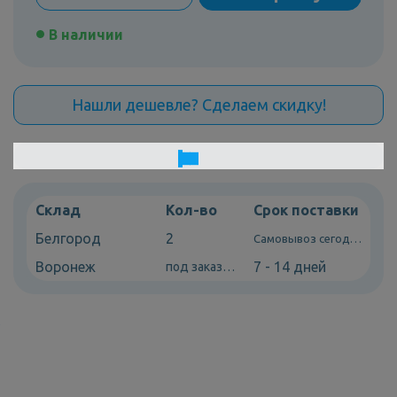
В наличии
Нашли дешевле? Сделаем скидку!
Склад
Кол-во
Срок поставки
Белгород
2
Самовывоз сегодня
Воронеж
7 - 14 дней
под заказ