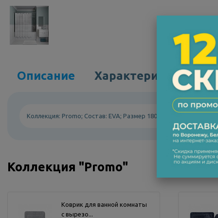
Описание
Характеристики
Коллекция: Promo; Состав: EVA; Размер 180*180см
Коллекция "Promo"
Коврик для ванной комнаты
с вырезо...