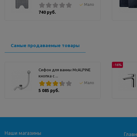
Мало
740 руб.
Самые продаваемые товары
-16%
Сифон для ванны McALPINE
кнопка с ...
Мало
5 085 руб.
Наши магазины
Глав