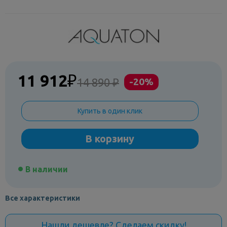
11 912
₽
14 890 ₽
-20%
Купить в один клик
В корзину
В наличии
Все характеристики
Нашли дешевле? Сделаем скидку!