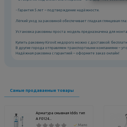
- Гарантия 5 лет – подтверждение надёжности.
Лёгкий уход за раковиной обеспечивает гладкая глянцевая гл
Установка раковины проста: модель предназначена для монта
Купить раковину Kirovit недорого можно с доставкой: бесплатн
В другие города отправляем транспортными компаниями – уто
Надёжная раковина с гарантией – оформите заказ онлайн!
Самые продаваемые товары
Арматура смывная Iddis тип
А F0124...
Мало