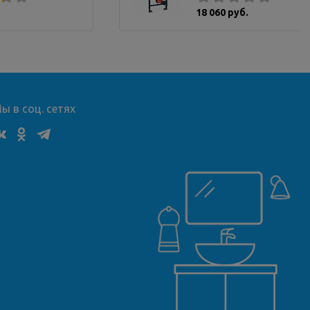
18 060 руб.
ы в соц. сетях