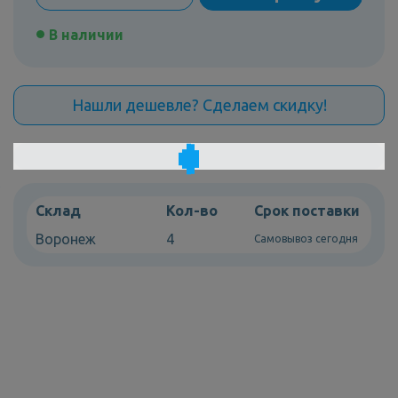
В наличии
Нашли дешевле? Сделаем скидку!
Склад
Кол-во
Срок поставки
Воронеж
4
Самовывоз сегодня