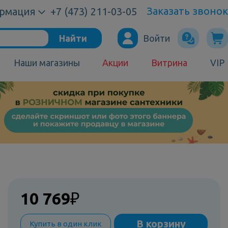
Заказать звонок
рмация
+7 (473) 211-03-05
Найти
Войти
Наши магазины
Акции
Витрина
VIP
10 769
₽
В корзину
Купить в один клик