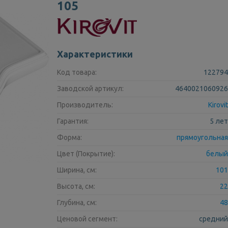
105
Характеристики
Код товара:
122794
Заводской артикул:
4640021060926
Производитель:
Kirovit
Гарантия:
5 лет
Форма:
прямоугольная
Цвет (Покрытие):
белый
Ширина, см:
101
Высота, см:
22
Глубина, см:
48
Ценовой сегмент:
средний