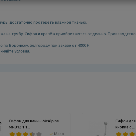
азурь: достаточно протереть влажной тканью.
жа на тумбу. Сифон и крепёж приобретаются отдельно. Производство 
о по Воронежу, Белгороду при заказе от 4000 ₽.
чняйте условия.
Сифон для ванны McAlpine
Сифон для
MRB12 1 1...
кнопка с ...
Мало