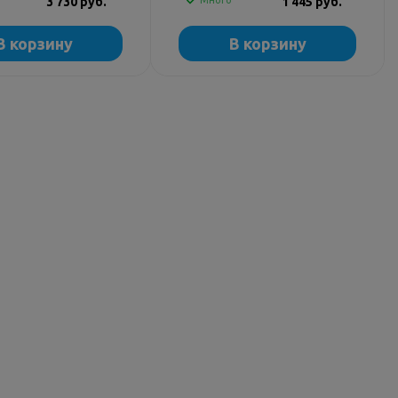
3 730 руб.
Много
1 445 руб.
В корзину
В корзину