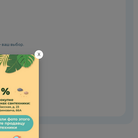
— ваш выбор.
X