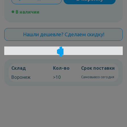
В наличии
Нашли дешевле? Сделаем скидку!
Склад
Кол-во
Срок поставки
Воронеж
>10
Самовывоз сегодня