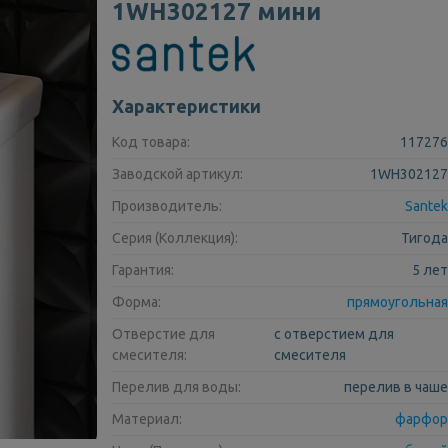
1WH302127 мини
Характеристики
Код товара:
117276
Заводской артикул:
1WH302127
Производитель:
Santek
Серия (Коллекция):
Тигода
Гарантия:
5 лет
Форма:
прямоугольная
Отверстие для
с отверстием для
смесителя:
смесителя
Перелив для воды:
перелив в чаше
Материал:
фарфор