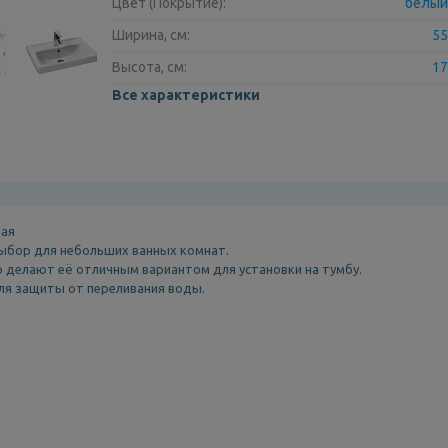
Цвет (Покрытие):
белый
Ширина, см:
55
Высота, см:
17
Все характеристики
ная
выбор для небольших ванных комнат.
делают её отличным вариантом для установки на тумбу.
ля защиты от переливания воды.