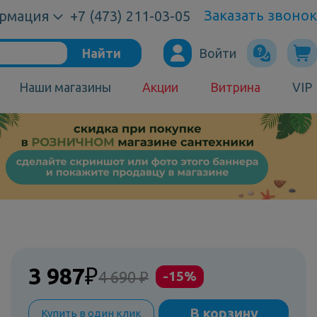
Заказать звонок
рмация
+7 (473) 211-03-05
Найти
Войти
Наши магазины
Акции
Витрина
VIP
3 987
₽
4 690 ₽
-15%
В корзину
Купить в один клик