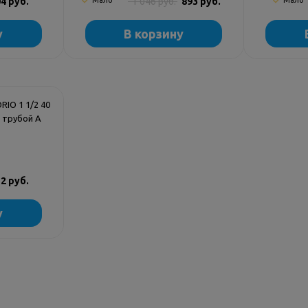
4 руб.
Мало
1 046 руб.
893 руб.
Мало
у
В корзину
RIO 1 1/2 40
й трубой A
2 руб.
у