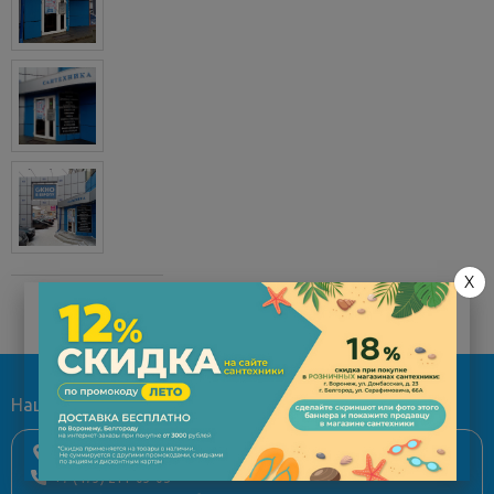
X
Наши магазины
г. Воронеж, ул. Донбасская, д. 23
+7 (473) 211-03-05