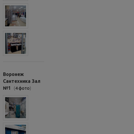
Воронеж
Сантехника Зал
№1
(
4 фото
)