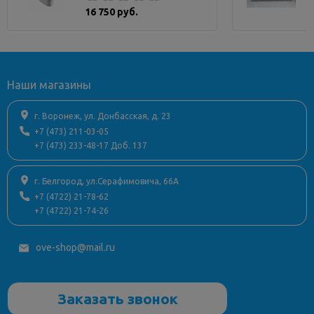
16 750 руб.
Наши магазины
г. Воронеж, ул. Донбасская, д. 23
+7 (473) 211-03-05
+7 (473) 233-48-17 Доб. 137
г. Белгород, ул.Серафимовича, 66А
+7 (4722) 21-78-62
+7 (4722) 21-74-26
ove-shop@mail.ru
Заказать звонок