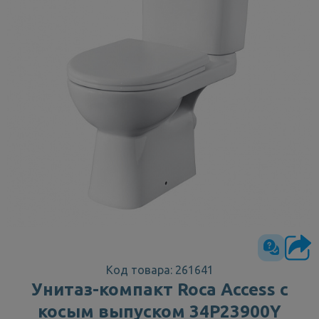
Код товара: 261641
Унитаз-компакт Roca Access с
косым выпуском 34P23900Y