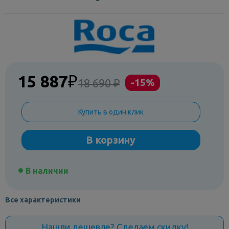
15 887
₽
18 690 ₽
-15%
Купить в один клик
В корзину
В наличии
Все характеристики
Нашли дешевле? Сделаем скидку!