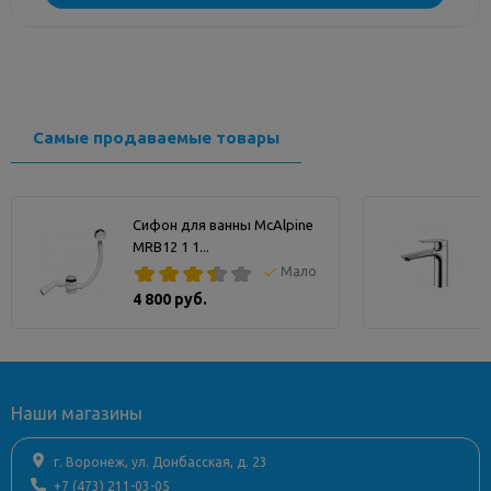
Самые продаваемые товары
Сифон для ванны McAlpine
MRB12 1 1...
Мало
4 800 руб.
Наши магазины
г. Воронеж, ул. Донбасская, д. 23
+7 (473) 211-03-05