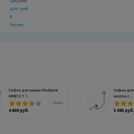
средний
для тумб
0
Россия
Сифон для ванны McAlpine
Сифон для
MRB12 1 1...
кнопка с ...
Мало
4 800 руб.
5 085 руб.