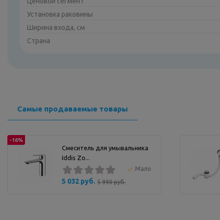
Ценовой сегмент
Установка раковины
Ширина входа, см
Страна
Самые продаваемые товары
-16%
Смеситель для умывальника
Iddis Zo...
Мало
5 032 руб.
5 990 руб.