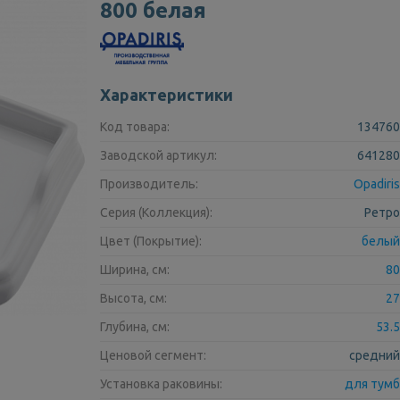
800 белая
Характеристики
Код товара:
134760
Заводской артикул:
641280
Производитель:
Opadiris
Серия (Коллекция):
Ретро
Цвет (Покрытие):
белый
Ширина, см:
80
Высота, см:
27
Глубина, см:
53.5
Ценовой сегмент:
средний
Установка раковины:
для тумб