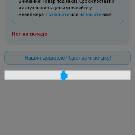
Внимание! Товар под заказ. Сроки поставки
и актуальность цены уточняйте у
менеджера.
Позвоните
или
напишите
нам!
Нет на складе
Нашли дешевле? Сделаем скидку!