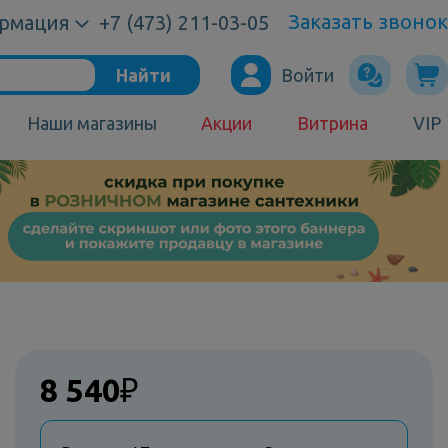
Заказать звонок
рмация
+7 (473) 211-03-05
Найти
Войти
Наши магазины
Акции
Витрина
VIP
8 540
₽