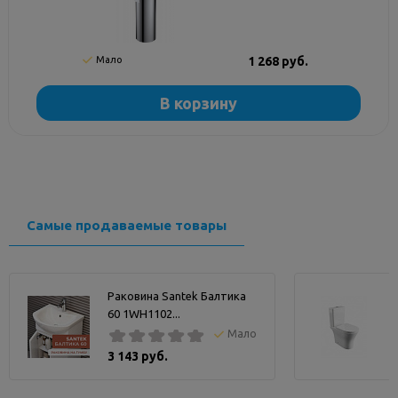
Мало
1 268 руб.
В корзину
Самые продаваемые товары
Раковина Santek Балтика
60 1WH1102...
Мало
3 143 руб.