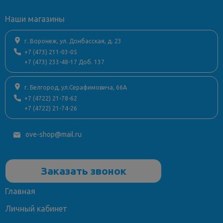
Установка раковины
для
Наши магазины
тумб
Комплектация
Паспорт
г. Воронеж, ул. Донбасская, д. 23
изделия
+7 (473) 211-03-05
Страна
Чехия
+7 (473) 233-48-17 Доб. 137
Стиль дизайна
современный
г. Белгород, ул.Серафимовича, 66А
+7 (4722) 21-78-62
+7 (4722) 21-74-26
ove-shop@mail.ru
Заказать звонок
Главная
Личный кабинет