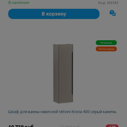
В наличии
Код:
266385
В корзину
Новинка
Распродажа
Шкаф для ванны навесной Velvex Krona 400 серый камень
10 738 руб.
13 000 руб.
-17%