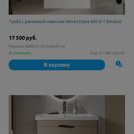
Тумба с раковиной навесная Velvex Estea 600-0-1 (Moduo)
17 500 руб.
Размеры (ШxВxГ):
59.3x45x45 см
В наличии
Код:
217480-266391
В корзину