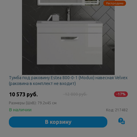
Распродажа
Тумба под раковину Estea 800-0-1 (Moduo) навесная Velvex
(раковина в комплект не входит)
10 573 руб.
12 800 руб.
-17%
Размеры (ШxВ):
79.2x45 см
В наличии
Код:
217482
В корзину