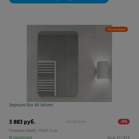
Распродажа
Зеркало Bio 40 Velvex
3 883 руб.
4 200 руб.
-8%
Размеры (ШxВ):
39x63.5 см
В наличии
Код:
217416