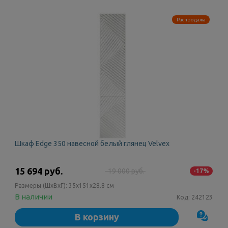
Распродажа
Шкаф Edge 350 навесной белый глянец Velvex
15 694 руб.
19 000 руб.
-17%
Размеры (ШxВxГ):
35x151x28.8 см
В наличии
Код:
242123
В корзину