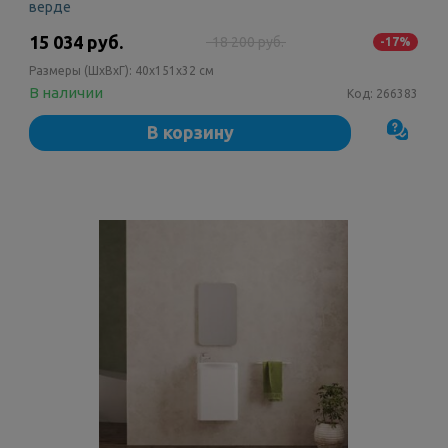
верде
15 034 руб.
18 200 руб.
-17%
Размеры (ШxВxГ):
40x151x32 см
В наличии
Код:
266383
В корзину