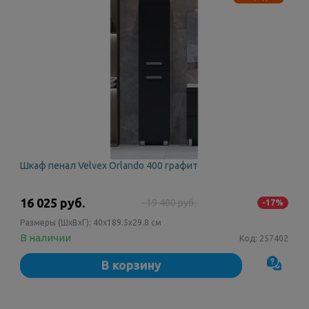
Шкаф пенал Velvex Orlando 400 графит
16 025 руб.
19 400 руб.
-17%
Размеры (ШxВxГ):
40x189.5x29.8 см
В наличии
Код:
257402
В корзину