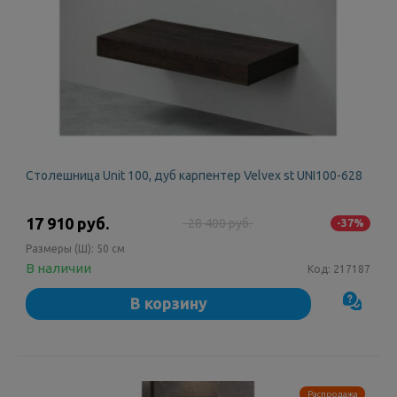
Столешница Unit 100, дуб карпентер Velvex st UNI100-628
17 910 руб.
28 400 руб.
-37%
Размеры (Ш):
50 см
В наличии
Код:
217187
В корзину
Распродажа