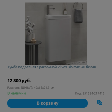
Тумба подвесная с раковиной Vilvex Bio maxi 40 белая
12 800 руб.
Размеры (ШxВxГ):
40x65x21.3 см
В наличии
Код:
251524-217415
В корзину