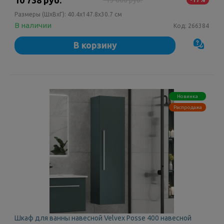
Размеры (ШxВxГ):
40.4x147.8x30.7 см
В наличии
Код:
266384
В корзину
Новинка
Распродажа
Шкаф для ванны навесной Velvex Posse 400 навесной