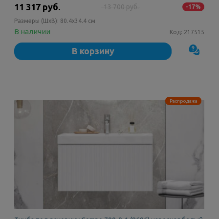
11 317 руб.
13 700 руб.
-17%
Размеры (ШxВ):
80.4x34.4 см
В наличии
Код:
217515
В корзину
Распродажа