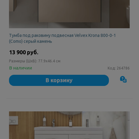
Тумба под раковину подвесная Velvex Krona 800-0-1
(Como) серый камень
13 900 руб.
Размеры (ШxВ):
77.9x46.4 см
В наличии
Код:
264786
В корзину