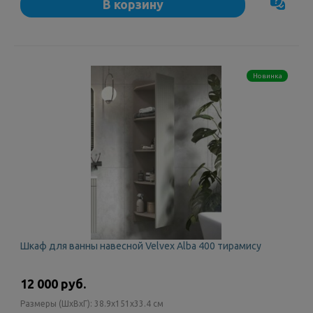
В корзину
Новинка
Шкаф для ванны навесной Velvex Alba 400 тирамису
12 000 руб.
Размеры (ШxВxГ):
38.9x151x33.4 см