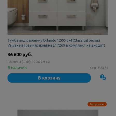
Тумба под раковину Orlando 1200-0-4 (Classica) белый
Velvex матовый (раковина 217269 в комплект не входит)
36 600 руб.
Размеры (ШxВ):
120x79.9 см
В наличии
Код:
235651
В корзину
Распродажа