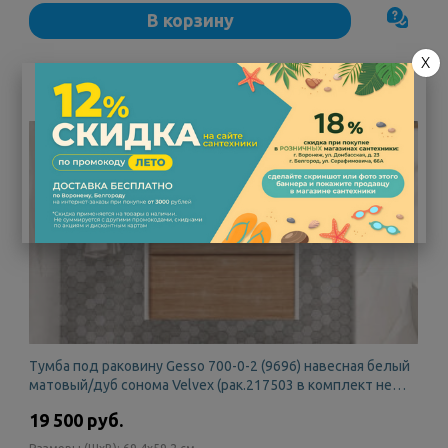
В корзину
X
Тумба под раковину Gesso 700-0-2 (9696) навесная белый
матовый/дуб сонома Velvex (рак.217503 в комплект не
входит)
19 500 руб.