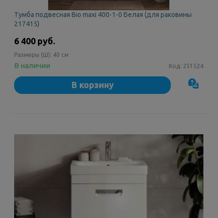
Тумба подвесная Bio maxi 400-1-0 Белая (для раковины
217415)
6 400 руб.
Размеры (Ш):
40 см
В наличии
Код:
251524
В корзину