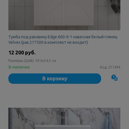
Тумба под раковину Edge 600-0-1 навесная белый глянец
Velvex (рак.217500 в комплект не входит)
12 200 руб.
Размеры (ШxВ):
59.6x34.3 см
В наличии
Код:
217499
В корзину