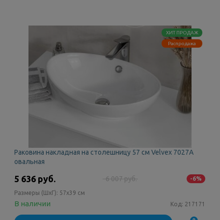
ХИТ ПРОДАЖ
Распродажа
Раковина накладная на столешницу 57 см Velvex 7027A
овальная
5 636 руб.
6 007 руб.
-6%
Размеры (ШxГ):
57x39 см
В наличии
Код:
217171