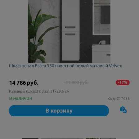
Шкаф пенал Estea 350 навесной белый матовый Velvex
14 786 руб.
17 900 руб.
-17%
Размеры (ШxВxГ):
35x151x29.6 см
В наличии
Код:
217485
В корзину