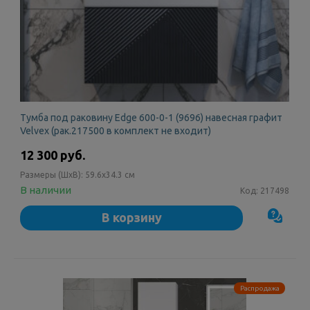
Тумба под раковину Edge 600-0-1 (9696) навесная графит
Velvex (рак.217500 в комплект не входит)
12 300 руб.
Размеры (ШxВ):
59.6x34.3 см
В наличии
Код:
217498
В корзину
Распродажа