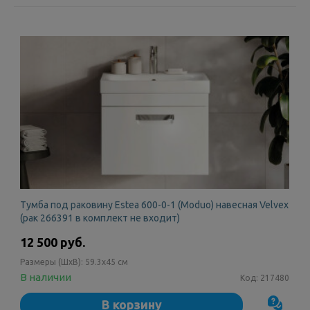
Тумба под раковину Estea 600-0-1 (Moduo) навесная Velvex
(рак 266391 в комплект не входит)
12 500 руб.
Размеры (ШxВ):
59.3x45 см
В наличии
Код:
217480
В корзину