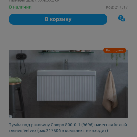
Размеры (ШxВ):
69.4x59.2 см
В наличии
Код:
217517
В корзину
Распродажа
Тумба под раковину Compo 800-0-1 (9696) навесная белый
глянец Velvex (рак.217506 в комплект не входит)