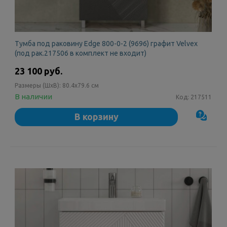
Тумба под раковину Edge 800-0-2 (9696) графит Velvex
(под рак.217506 в комплект не входит)
23 100 руб.
Размеры (ШxВ):
80.4x79.6 см
В наличии
Код:
217511
В корзину